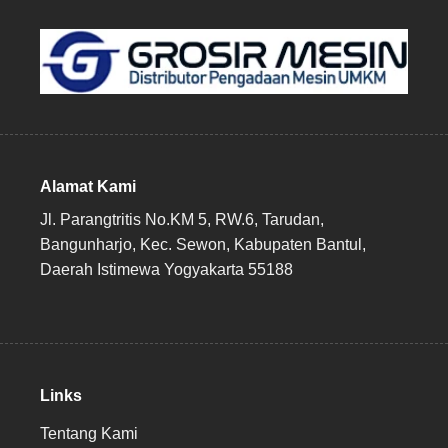
Alamat Kami
Jl. Parangtritis No.KM 5, RW.6, Tarudan,
Bangunharjo, Kec. Sewon, Kabupaten Bantul,
Daerah Istimewa Yogyakarta 55188
Links
Tentang Kami