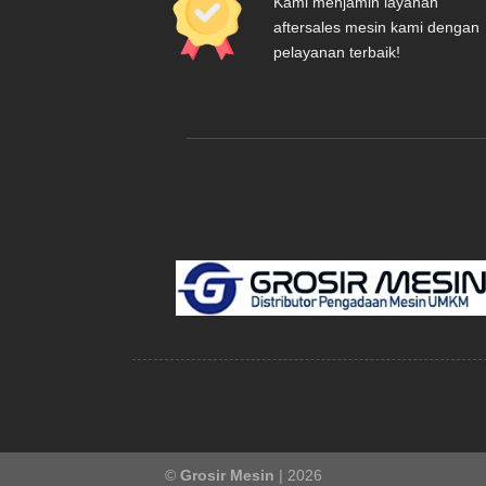
Kami menjamin layanan
aftersales mesin kami dengan
pelayanan terbaik!
©
Grosir Mesin
| 2026