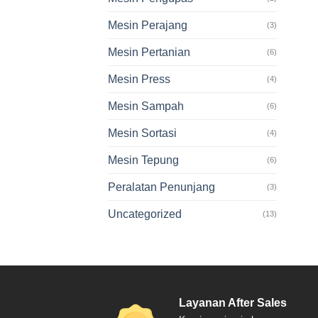
Mesin Perajang
(3)
Mesin Pertanian
(6)
Mesin Press
(4)
Mesin Sampah
(6)
Mesin Sortasi
(4)
Mesin Tepung
(6)
Peralatan Penunjang
(3)
Uncategorized
(13)
Layanan After Sales