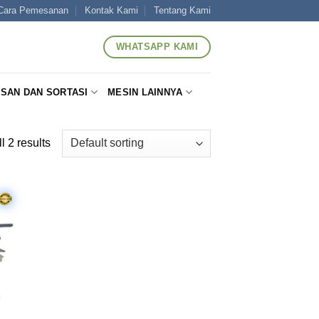
Cara Pemesanan
Kontak Kami
Tentang Kami
WHATSAPP KAMI
SAN DAN SORTASI
MESIN LAINNYA
l 2 results