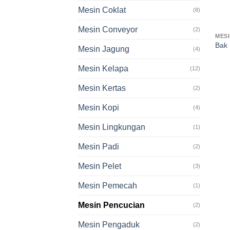
Mesin Coklat
(8)
Mesin Conveyor
(2)
MES
Bak 
Mesin Jagung
(4)
Mesin Kelapa
(12)
Mesin Kertas
(2)
Mesin Kopi
(4)
Mesin Lingkungan
(1)
Mesin Padi
(2)
Mesin Pelet
(3)
Mesin Pemecah
(1)
Mesin Pencucian
(2)
Mesin Pengaduk
(2)