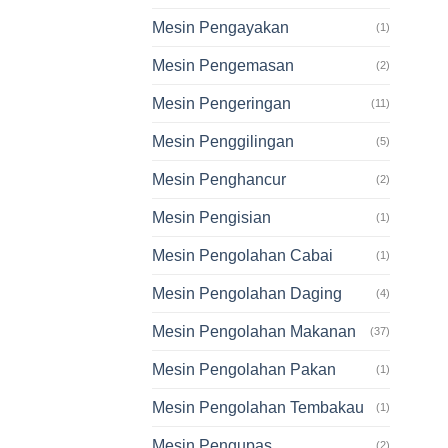
Mesin Pengayakan
(1)
Mesin Pengemasan
(2)
Mesin Pengeringan
(11)
Mesin Penggilingan
(5)
Mesin Penghancur
(2)
Mesin Pengisian
(1)
Mesin Pengolahan Cabai
(1)
Mesin Pengolahan Daging
(4)
Mesin Pengolahan Makanan
(37)
Mesin Pengolahan Pakan
(1)
Mesin Pengolahan Tembakau
(1)
Mesin Pengupas
(2)