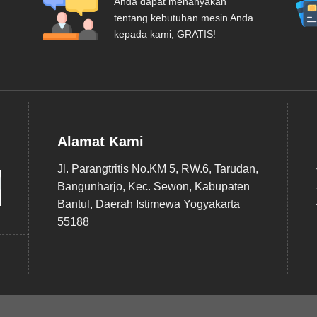
Anda dapat menanyakan
tentang kebutuhan mesin Anda
kepada kami, GRATIS!
Alamat Kami
Jl. Parangtritis No.KM 5, RW.6, Tarudan,
Bangunharjo, Kec. Sewon, Kabupaten
Bantul, Daerah Istimewa Yogyakarta
55188