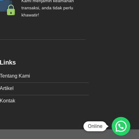
Kami menjamin keamanan
transaksi, anda tidak perlu
khawatir!
Links
Tentang Kami
Artikel
Kontak
Online