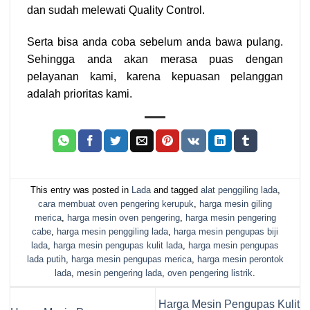
dan sudah melewati Quality Control.
Serta bisa anda coba sebelum anda bawa pulang.
Sehingga anda akan merasa puas dengan
pelayanan kami, karena kepuasan pelanggan
adalah prioritas kami.
This entry was posted in
Lada
and tagged
alat penggiling lada
,
cara membuat oven pengering kerupuk
,
harga mesin giling
merica
,
harga mesin oven pengering
,
harga mesin pengering
cabe
,
harga mesin penggiling lada
,
harga mesin pengupas biji
lada
,
harga mesin pengupas kulit lada
,
harga mesin pengupas
lada putih
,
harga mesin pengupas merica
,
harga mesin perontok
lada
,
mesin pengering lada
,
oven pengering listrik
.
Harga Mesin Pengupas Kulit