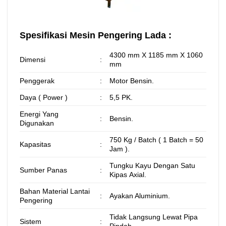
Spesifikasi Mesin Pengering Lada :
4300 mm X 1185 mm X 1060
Dimensi
:
mm
Penggerak
:
Motor Bensin.
Daya ( Power )
:
5,5 PK.
Energi Yang
:
Bensin.
Digunakan
750 Kg / Batch ( 1 Batch = 50
Kapasitas
:
Jam ).
Tungku Kayu Dengan Satu
Sumber Panas
:
Kipas Axial.
Bahan Material Lantai
:
Ayakan Aluminium.
Pengering
Tidak Langsung Lewat Pipa
Sistem
: