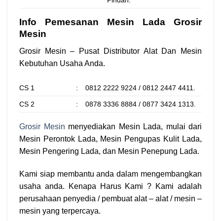
Pindah.
Info Pemesanan Mesin Lada Grosir
Mesin
Grosir Mesin – Pusat Distributor Alat Dan Mesin
Kebutuhan Usaha Anda.
CS 1
:
0812 2222 9224 / 0812 2447 4411.
CS 2
:
0878 3336 8884 / 0877 3424 1313.
Grosir Mesin
menyediakan Mesin Lada, mulai dari
Mesin Perontok Lada, Mesin Pengupas Kulit Lada,
Mesin Pengering Lada, dan Mesin Penepung Lada.
Kami siap membantu anda dalam mengembangkan
usaha anda. Kenapa Harus Kami ? Kami adalah
perusahaan penyedia / pembuat alat – alat / mesin –
mesin yang terpercaya.