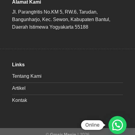
Alamat Kami
Jl. Parangtritis No.KM 5, RW.6, Tarudan,
Bangunharjo, Kec. Sewon, Kabupaten Bantul,
Daerah Istimewa Yogyakarta 55188
Links
Tentang Kami
Artikel
Kontak
Online
©
Grosir Mesin
| 2026