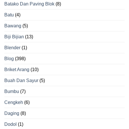
Batako Dan Paving Blok
(8)
Batu
(4)
Bawang
(5)
Biji Bijian
(13)
Blender
(1)
Blog
(398)
Briket Arang
(10)
Buah Dan Sayur
(5)
Bumbu
(7)
Cengkeh
(6)
Daging
(8)
Dodol
(1)