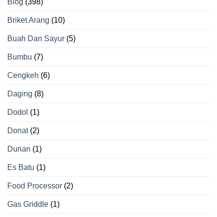
Blog
(398)
Briket Arang
(10)
Buah Dan Sayur
(5)
Bumbu
(7)
Cengkeh
(6)
Daging
(8)
Dodol
(1)
Donat
(2)
Durian
(1)
Es Batu
(1)
Food Processor
(2)
Gas Griddle
(1)