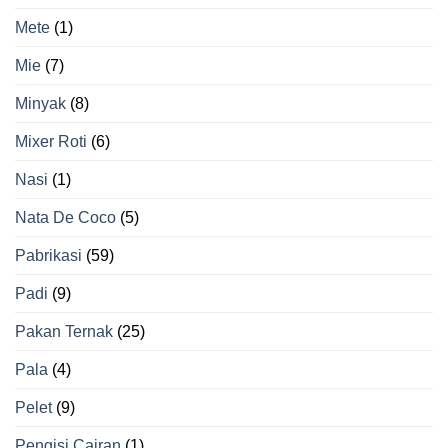
Mete
(1)
Mie
(7)
Minyak
(8)
Mixer Roti
(6)
Nasi
(1)
Nata De Coco
(5)
Pabrikasi
(59)
Padi
(9)
Pakan Ternak
(25)
Pala
(4)
Pelet
(9)
Pengisi Cairan
(1)