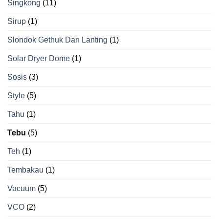
Singkong
(11)
Sirup
(1)
Slondok Gethuk Dan Lanting
(1)
Solar Dryer Dome
(1)
Sosis
(3)
Style
(5)
Tahu
(1)
Tebu
(5)
Teh
(1)
Tembakau
(1)
Vacuum
(5)
VCO
(2)