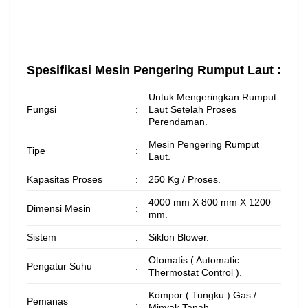
Spesifikasi Mesin Pengering Rumput Laut :
Untuk Mengeringkan Rumput
Fungsi
:
Laut Setelah Proses
Perendaman.
Mesin Pengering Rumput
Tipe
:
Laut.
Kapasitas Proses
:
250 Kg / Proses.
4000 mm X 800 mm X 1200
Dimensi Mesin
:
mm.
Sistem
:
Siklon Blower.
Otomatis ( Automatic
Pengatur Suhu
:
Thermostat Control ).
Kompor ( Tungku ) Gas /
Pemanas
:
Minyak Tanah.