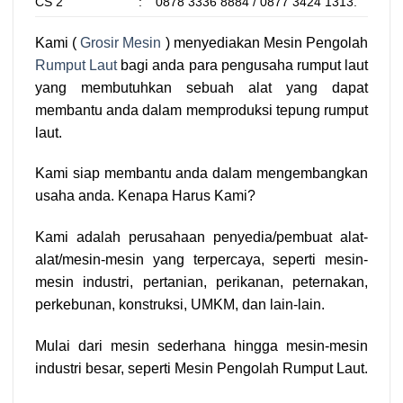
CS 2
:
0878 3336 8884 / 0877 3424 1313.
Kami (
Grosir Mesin
) menyediakan Mesin Pengolah
Rumput Laut
bagi anda para pengusaha rumput laut
yang membutuhkan sebuah alat yang dapat
membantu anda dalam memproduksi tepung rumput
laut.
Kami siap membantu anda dalam mengembangkan
usaha anda. Kenapa Harus Kami?
Kami adalah perusahaan penyedia/pembuat alat-
alat/mesin-mesin yang terpercaya, seperti mesin-
mesin industri, pertanian, perikanan, peternakan,
perkebunan, konstruksi, UMKM, dan lain-lain.
Mulai dari mesin sederhana hingga mesin-mesin
industri besar, seperti Mesin Pengolah Rumput Laut.