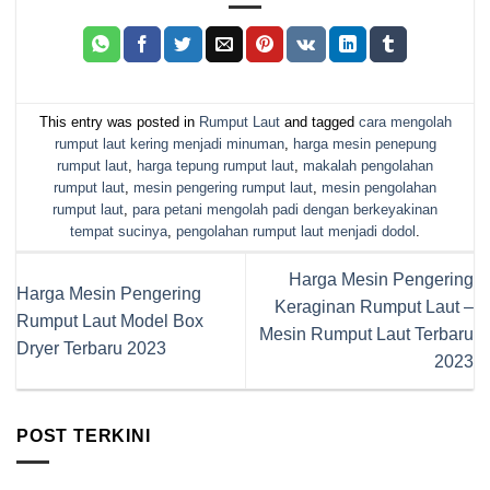
This entry was posted in
Rumput Laut
and tagged
cara mengolah
rumput laut kering menjadi minuman
,
harga mesin penepung
rumput laut
,
harga tepung rumput laut
,
makalah pengolahan
rumput laut
,
mesin pengering rumput laut
,
mesin pengolahan
rumput laut
,
para petani mengolah padi dengan berkeyakinan
tempat sucinya
,
pengolahan rumput laut menjadi dodol
.
Harga Mesin Pengering
Harga Mesin Pengering
Keraginan Rumput Laut –
Rumput Laut Model Box
Mesin Rumput Laut Terbaru
Dryer Terbaru 2023
2023
POST TERKINI