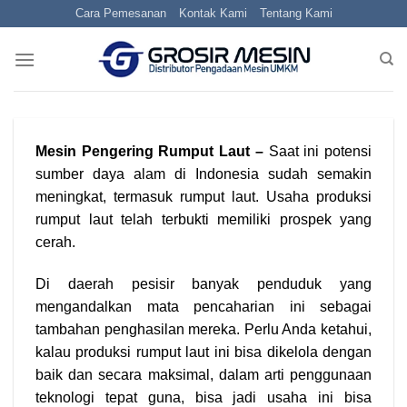
Skip
Cara Pemesanan
Kontak Kami
Tentang Kami
to
content
Mesin Pengering Rumput Laut –
Saat ini potensi
sumber daya alam di Indonesia sudah semakin
meningkat, termasuk rumput laut. Usaha produksi
rumput laut telah terbukti memiliki prospek yang
cerah.
Di daerah pesisir banyak penduduk yang
mengandalkan mata pencaharian ini sebagai
tambahan penghasilan mereka. Perlu Anda ketahui,
kalau produksi rumput laut ini bisa dikelola dengan
baik dan secara maksimal, dalam arti penggunaan
teknologi tepat guna, bisa jadi usaha ini bisa