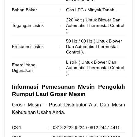
Bahan Bakar
:
Gas LPG / Minyak Tanah.
220 Volt ( Untuk Blower Dan
Tegangan Listrik
:
Automatic Thermostat Control
).
50 Hz / 60 Hz ( Untuk Blower
Frekuensi Listrik
:
Dan Automatic Thermostat
Control ).
Listrik ( Untuk Blower Dan
Energi Yang
:
Automatic Thermostat Control
Digunakan
).
Informasi Pemesanan Mesin Pengolah
Rumput Laut Grosir Mesin
Grosir Mesin – Pusat Distributor Alat Dan Mesin
Kebutuhan Usaha Anda.
CS 1
:
0812 2222 9224 / 0812 2447 4411.