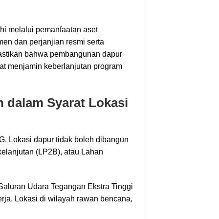
hi melalui pemanfaatan aset
en dan perjanjian resmi serta
memastikan bahwa pembangunan dapur
apat menjamin keberlanjutan program
n dalam Syarat Lokasi
G. Lokasi dapur tidak boleh dibangun
kelanjutan (LP2B), atau Lahan
 Saluran Udara Tegangan Ekstra Tinggi
a. Lokasi di wilayah rawan bencana,