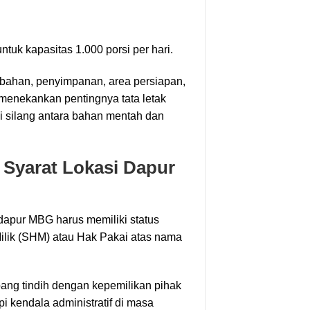
 untuk kapasitas 1.000 porsi per hari.
bahan, penyimpanan, area persiapan,
menekankan pentingnya tata letak
asi silang antara bahan mentah dan
 Syarat Lokasi Dapur
apur MBG harus memiliki status
 Milik (SHM) atau Hak Pakai atas nama
pang tindih dengan kepemilikan pihak
i kendala administratif di masa