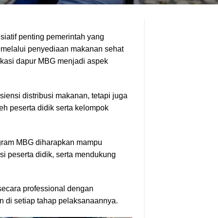
iatif penting pemerintah yang
a melalui penyediaan makanan sehat
lokasi dapur MBG menjadi aspek
iensi distribusi makanan, tetapi juga
eh peserta didik serta kelompok
rogram MBG diharapkan mampu
i peserta didik, serta mendukung
secara professional dengan
 di setiap tahap pelaksanaannya.