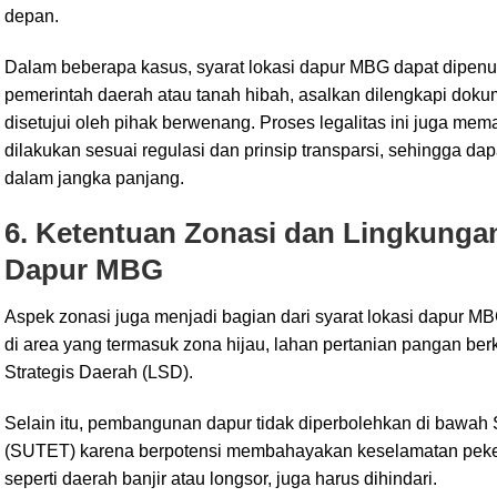
depan.
Dalam beberapa kasus, syarat lokasi dapur MBG dapat dipenu
pemerintah daerah atau tanah hibah, asalkan dilengkapi dokum
disetujui oleh pihak berwenang. Proses legalitas ini juga 
dilakukan sesuai regulasi dan prinsip transparsi, sehingga d
dalam jangka panjang.
6. Ketentuan Zonasi dan Lingkunga
Dapur MBG
Aspek zonasi juga menjadi bagian dari syarat lokasi dapur MB
di area yang termasuk zona hijau, lahan pertanian pangan ber
Strategis Daerah (LSD).
Selain itu, pembangunan dapur tidak diperbolehkan di bawah
(SUTET) karena berpotensi membahayakan keselamatan pekerj
seperti daerah banjir atau longsor, juga harus dihindari.