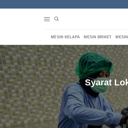
Skip
to
content
MESIN KELAPA
MESIN BRIKET
MESIN
Syarat Lo