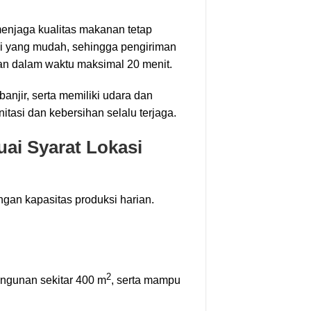
enjaga kualitas makanan tetap
si yang mudah, sehingga pengiriman
an dalam waktu maksimal 20 menit.
banjir, serta memiliki udara dan
tasi dan kebersihan selalu terjaga.
ai Syarat Lokasi
an kapasitas produksi harian.
2
ngunan sekitar 400 m
, serta mampu