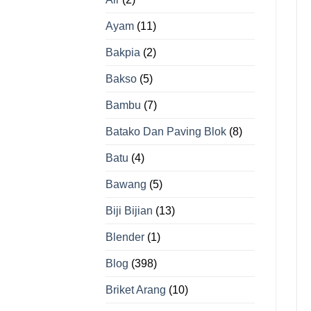
Ayam
(11)
Bakpia
(2)
Bakso
(5)
Bambu
(7)
Batako Dan Paving Blok
(8)
Batu
(4)
Bawang
(5)
Biji Bijian
(13)
Blender
(1)
Blog
(398)
Briket Arang
(10)