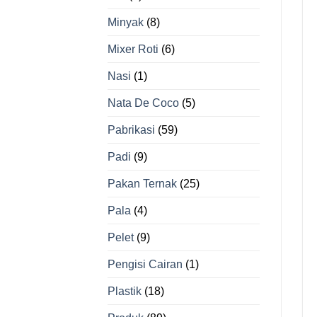
Minyak
(8)
Mixer Roti
(6)
Nasi
(1)
Nata De Coco
(5)
Pabrikasi
(59)
Padi
(9)
Pakan Ternak
(25)
Pala
(4)
Pelet
(9)
Pengisi Cairan
(1)
Plastik
(18)