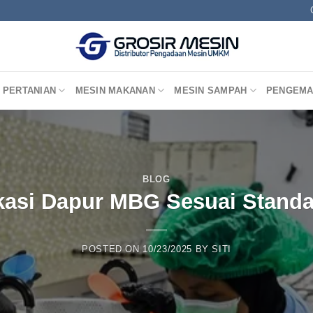
 PERTANIAN
MESIN MAKANAN
MESIN SAMPAH
PENGEMA
BLOG
kasi Dapur MBG Sesuai Standa
POSTED ON
10/23/2025
BY
SITI