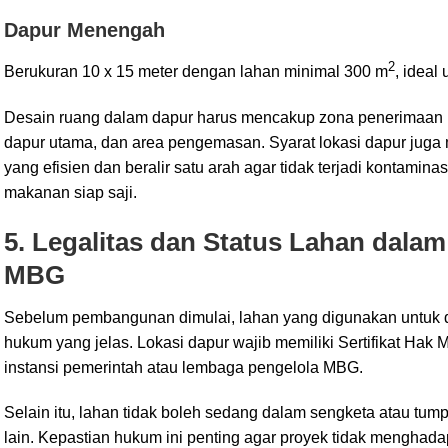
Dapur Menengah
2
Berukuran 10 x 15 meter dengan lahan minimal 300 m
, ideal
Desain ruang dalam dapur harus mencakup zona penerimaan 
dapur utama, dan area pengemasan. Syarat lokasi dapur juga 
yang efisien dan beralir satu arah agar tidak terjadi kontamin
makanan siap saji.
5. Legalitas dan Status Lahan dalam
MBG
Sebelum pembangunan dimulai, lahan yang digunakan untuk d
hukum yang jelas. Lokasi dapur wajib memiliki Sertifikat Hak
instansi pemerintah atau lembaga pengelola MBG.
Selain itu, lahan tidak boleh sedang dalam sengketa atau tum
lain. Kepastian hukum ini penting agar proyek tidak menghadap