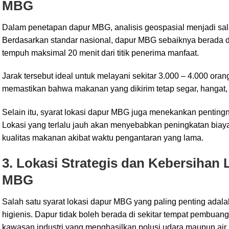
MBG
Dalam penetapan dapur MBG, analisis geospasial menjadi salah
Berdasarkan standar nasional, dapur MBG sebaiknya berada d
tempuh maksimal 20 menit dari titik penerima manfaat.
Jarak tersebut ideal untuk melayani sekitar 3.000 – 4.000 ora
memastikan bahwa makanan yang dikirim tetap segar, hangat
Selain itu, syarat lokasi dapur MBG juga menekankan pentingnya
Lokasi yang terlalu jauh akan menyebabkan peningkatan biaya
kualitas makanan akibat waktu pengantaran yang lama.
3. Lokasi Strategis dan Kebersihan
MBG
Salah satu syarat lokasi dapur MBG yang paling penting adalah
higienis. Dapur tidak boleh berada di sekitar tempat pembuan
kawasan industri yang menghasilkan polusi udara maupun air.