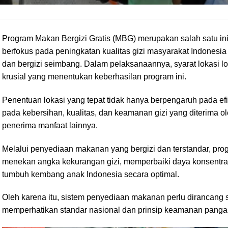
Program Makan Bergizi Gratis (MBG) merupakan salah satu inis
berfokus pada peningkatan kualitas gizi masyarakat Indonesi
dan bergizi seimbang. Dalam pelaksanaannya, syarat lokasi 
krusial yang menentukan keberhasilan program ini.
Penentuan lokasi yang tepat tidak hanya berpengaruh pada efis
pada kebersihan, kualitas, dan keamanan gizi yang diterima ol
penerima manfaat lainnya.
Melalui penyediaan makanan yang bergizi dan terstandar, p
menekan angka kekurangan gizi, memperbaiki daya konsentras
tumbuh kembang anak Indonesia secara optimal.
Oleh karena itu, sistem penyediaan makanan perlu dirancang 
memperhatikan standar nasional dan prinsip keamanan pangan