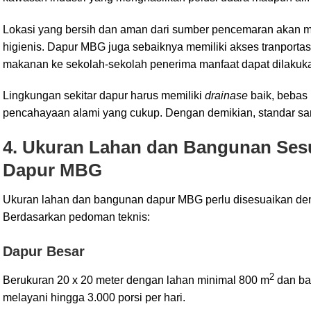
Lokasi yang bersih dan aman dari sumber pencemaran akan m
higienis. Dapur MBG juga sebaiknya memiliki akses tranporta
makanan ke sekolah-sekolah penerima manfaat dapat dilakuk
Lingkungan sekitar dapur harus memiliki
drainase
baik, bebas 
pencahayaan alami yang cukup. Dengan demikian, standar sani
4. Ukuran Lahan dan Bangunan Sesu
Dapur MBG
Ukuran lahan dan bangunan dapur MBG perlu disesuaikan deng
Berdasarkan pedoman teknis:
Dapur Besar
2
Berukuran 20 x 20 meter dengan lahan minimal 800 m
dan ba
melayani hingga 3.000 porsi per hari.