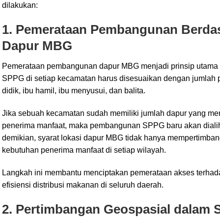
dilakukan:
1. Pemerataan Pembangunan Berdas
Dapur MBG
Pemerataan pembangunan dapur MBG menjadi prinsip utama 
SPPG di setiap kecamatan harus disesuaikan dengan jumlah p
didik, ibu hamil, ibu menyusui, dan balita.
Jika sebuah kecamatan sudah memiliki jumlah dapur yang m
penerima manfaat, maka pembangunan SPPG baru akan dialih
demikian, syarat lokasi dapur MBG tidak hanya mempertimbang
kebutuhan penerima manfaat di setiap wilayah.
Langkah ini membantu menciptakan pemerataan akses terhad
efisiensi distribusi makanan di seluruh daerah.
2. Pertimbangan Geospasial dalam S