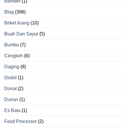
Blender
(1)
Blog
(398)
Briket Arang
(10)
Buah Dan Sayur
(5)
Bumbu
(7)
Cengkeh
(6)
Daging
(8)
Dodol
(1)
Donat
(2)
Durian
(1)
Es Batu
(1)
Food Processor
(2)