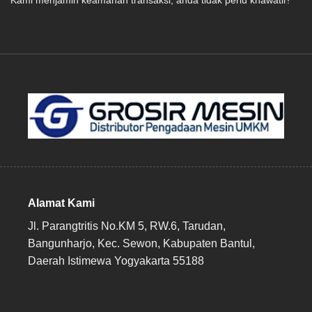
Kami menjamin keamanan transaksi, anda tidak perlu khawatir!
Alamat Kami
Jl. Parangtritis No.KM 5, RW.6, Tarudan,
Bangunharjo, Kec. Sewon, Kabupaten Bantul,
Daerah Istimewa Yogyakarta 55188