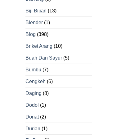
Biji Bijian
(13)
Blender
(1)
Blog
(398)
Briket Arang
(10)
Buah Dan Sayur
(5)
Bumbu
(7)
Cengkeh
(6)
Daging
(8)
Dodol
(1)
Donat
(2)
Durian
(1)