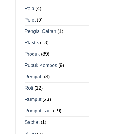
Pala
(4)
Pelet
(9)
Pengisi Cairan
(1)
Plastik
(18)
Produk
(89)
Pupuk Kompos
(9)
Rempah
(3)
Roti
(12)
Rumput
(23)
Rumput Laut
(19)
Sachet
(1)
Sagu
(5)