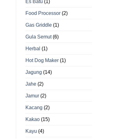
Es Batu
(1)
Food Processor
(2)
Gas Griddle
(1)
Gula Semut
(6)
Herbal
(1)
Hot Dog Maker
(1)
Jagung
(14)
Jahe
(2)
Jamur
(2)
Kacang
(2)
Kakao
(15)
Kayu
(4)