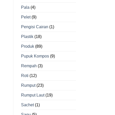
Pala
(4)
Pelet
(9)
Pengisi Cairan
(1)
Plastik
(18)
Produk
(89)
Pupuk Kompos
(9)
Rempah
(3)
Roti
(12)
Rumput
(23)
Rumput Laut
(19)
Sachet
(1)
Sagu
(5)