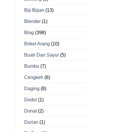
Biji Bijian
(13)
Blender
(1)
Blog
(398)
Briket Arang
(10)
Buah Dan Sayur
(5)
Bumbu
(7)
Cengkeh
(6)
Daging
(8)
Dodol
(1)
Donat
(2)
Durian
(1)