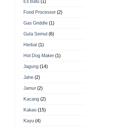
Es Batu
(1)
Food Processor
(2)
Gas Griddle
(1)
Gula Semut
(6)
Herbal
(1)
Hot Dog Maker
(1)
Jagung
(14)
Jahe
(2)
Jamur
(2)
Kacang
(2)
Kakao
(15)
Kayu
(4)