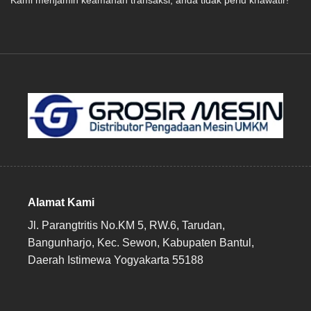
Kami menjamin keamanan transaksi, anda tidak perlu khawatir!
Alamat Kami
Jl. Parangtritis No.KM 5, RW.6, Tarudan,
Bangunharjo, Kec. Sewon, Kabupaten Bantul,
Daerah Istimewa Yogyakarta 55188