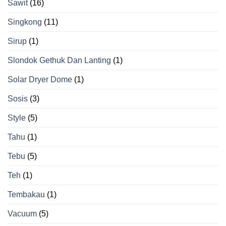
Sawit
(16)
Singkong
(11)
Sirup
(1)
Slondok Gethuk Dan Lanting
(1)
Solar Dryer Dome
(1)
Sosis
(3)
Style
(5)
Tahu
(1)
Tebu
(5)
Teh
(1)
Tembakau
(1)
Vacuum
(5)