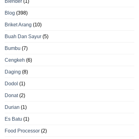
Blender
(1)
Blog
(398)
Briket Arang
(10)
Buah Dan Sayur
(5)
Bumbu
(7)
Cengkeh
(6)
Daging
(8)
Dodol
(1)
Donat
(2)
Durian
(1)
Es Batu
(1)
Food Processor
(2)