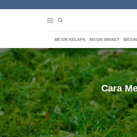
Skip
to
content
MESIN KELAPA
MESIN BRIKET
MESIN
Cara Me