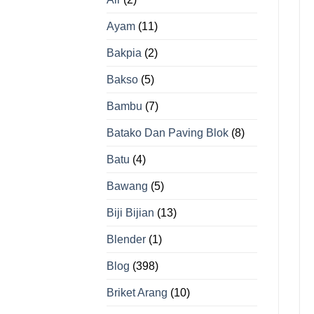
Ayam
(11)
Bakpia
(2)
Bakso
(5)
Bambu
(7)
Batako Dan Paving Blok
(8)
Batu
(4)
Bawang
(5)
Biji Bijian
(13)
Blender
(1)
Blog
(398)
Briket Arang
(10)