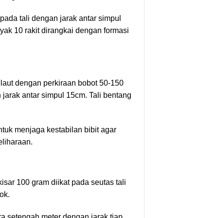
pada tali dengan jarak antar simpul
ak 10 rakit dirangkai dengan formasi
 laut dengan perkiraan bobot 50-150
 jarak antar simpul 15cm. Tali bentang
tuk menjaga kestabilan bibit agar
liharaan.
isar 100 gram diikat pada seutas tali
ok.
ra setengah meter dengan jarak tiap