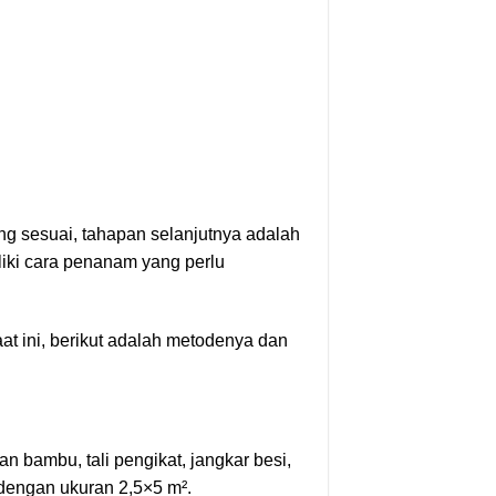
ng sesuai, tahapan selanjutnya adalah
iki cara penanam yang perlu
 ini, berikut adalah metodenya dan
 bambu, tali pengikat, jangkar besi,
dengan ukuran 2,5×5 m².