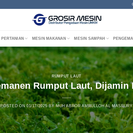
 PERTANIAN
MESIN MAKANAN
MESIN SAMPAH
PENGEMA
RUMPUT LAUT
manen Rumput Laut, Dijamin 
POSTED ON
01/17/2025
BY
MUH ABROR AMRULLOH AL MASRURY