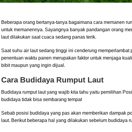
Beberapa orang bertanya-tanya bagaimana cara memanen rump
untuk memanennya. Sayangnya banyak pandangan orang m
laut dilakukan saat cuaca sedang panas terik.
Saat suhu air laut sedang tinggi ini cenderung memperlambat 
penentuan waktu panen merupakan faktor untuk menjaga kualita
bibit maupun yang ingin dijual.
Cara Budidaya Rumput Laut
Budidaya rumput laut yang wajib kita tahu yaitu pemilihan Pos
budidaya tidak bisa sembarang tempat
Sebab posisi budidaya yang pas akan memberikan dampak pos
laut. Berikut beberapa hal yang dilakukan sebelum budidaya r