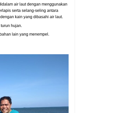
 didalam air laut dengan menggunakan
erlapis serta selang-seling antara
 dengan kain yang dibasahi air laut.
 turun hujan.
n-bahan lain yang menempel.