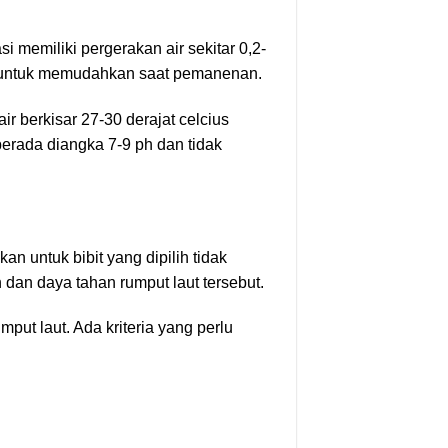
i memiliki pergerakan air sekitar 0,2-
ter untuk memudahkan saat pemanenan.
r berkisar 27-30 derajat celcius
berada diangka 7-9 ph dan tidak
kan untuk bibit yang dipilih tidak
dan daya tahan rumput laut tersebut.
mput laut. Ada kriteria yang perlu