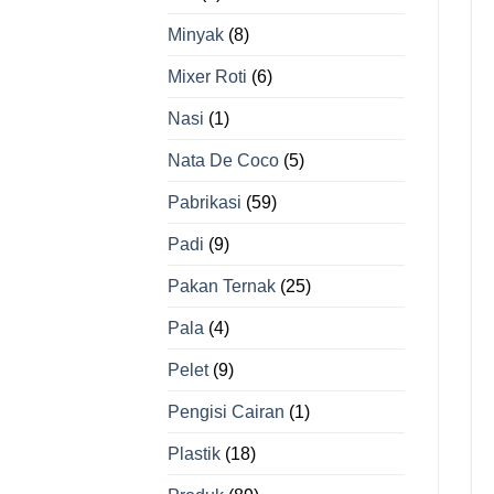
Minyak
(8)
Mixer Roti
(6)
Nasi
(1)
Nata De Coco
(5)
Pabrikasi
(59)
Padi
(9)
Pakan Ternak
(25)
Pala
(4)
Pelet
(9)
Pengisi Cairan
(1)
Plastik
(18)