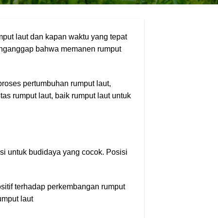
ut laut dan kapan waktu yang tepat
enganggap bahwa memanen rumput
proses pertumbuhan rumput laut,
s rumput laut, baik rumput laut untuk
isi untuk budidaya yang cocok. Posisi
itif terhadap perkembangan rumput
umput laut