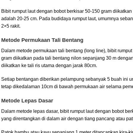
Bibit rumput laut dengan bobot berkisar 50-150 gram diikatkan 
adalah 20-25 cm. Pada budidaya rumput laut, umumnya sebany
2×5 rakit.
Metode Permukaan Tali Bentang
Dalam metode permukaan tali bentang (long line), bibit rumput
gram diikatkan pada tali bentang nilon sepanjang 30 m dengan
diikatkan ke tali ris utama dengan jarak 80cm.
Setiap bentangan diberikan pelampung sebanyak 5 buah ini un
tetap dikedalaman 10cm di bawah permukaan air selama peme
Metode Lepas Dasar
Dalam metode lepas dasar, bibit rumput laut dengan bobot berk
yang direntangkan di dalam air dengan tiang pancang atau pat
Patok bambu atau kayu sepanjang 1 meter ditancapkan kira-ki