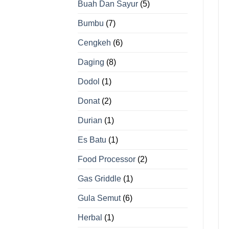
Buah Dan Sayur
(5)
Bumbu
(7)
Cengkeh
(6)
Daging
(8)
Dodol
(1)
Donat
(2)
Durian
(1)
Es Batu
(1)
Food Processor
(2)
Gas Griddle
(1)
Gula Semut
(6)
Herbal
(1)